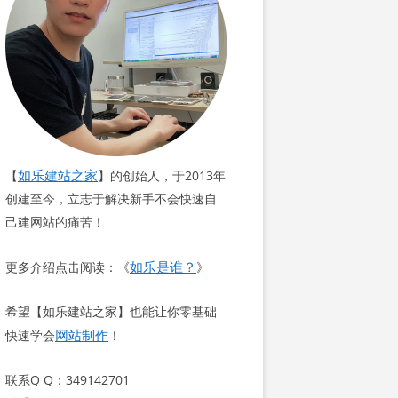
如乐建站之家
【
】的创始人，于2013年
创建至今，立志于解决新手不会快速自
己建网站的痛苦！
如乐是谁？
更多介绍点击阅读：《
》
希望【如乐建站之家】也能让你零基础
网站制作
快速学会
！
联系Q Q：349142701