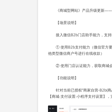
《商城型网站》产品升级更新——
【场景说明】
接入微信B2b门店助手能力，支
① 使用B2b支付能力（微信官方
他类型微信商户号进行在线收款）
② 使用门店认证能力，获取商城
【功能说明】
针对当前已授权”商家自营-B2b(
【商城-支付设置-小程序支付设置】，