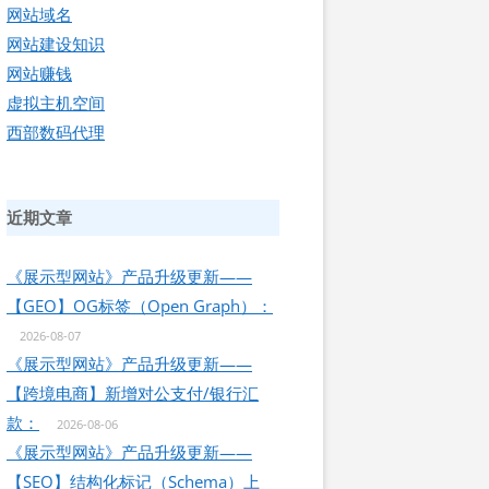
网站域名
网站建设知识
网站赚钱
虚拟主机空间
西部数码代理
近期文章
《展示型网站》产品升级更新——
【GEO】OG标签（Open Graph）：
2026-08-07
《展示型网站》产品升级更新——
【跨境电商】新增对公支付/银行汇
款：
2026-08-06
《展示型网站》产品升级更新——
【SEO】结构化标记（Schema）上