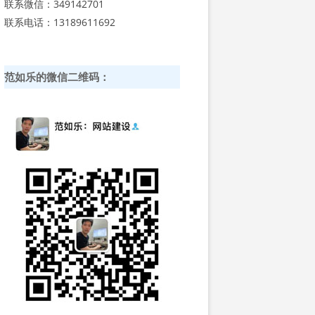
联系微信：349142701
联系电话：13189611692
范如乐的微信二维码：