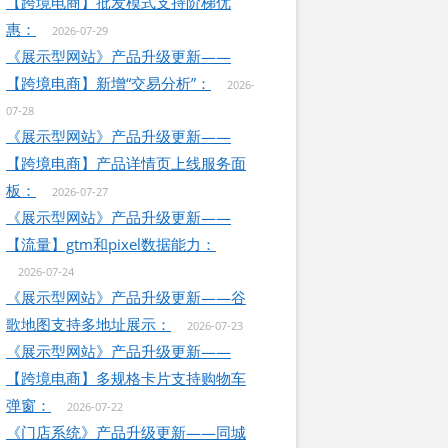
【跨境电商】批发模式支持阶梯优
惠：
2026-07-29
《展示型网站》产品升级更新——
【跨境电商】新增“交易分析”：
2026-
07-28
《展示型网站》产品升级更新——
【跨境电商】产品详情页上线服务面
板：
2026-07-27
《展示型网站》产品升级更新——
【流量】gtm和pixel数据能力：
2026-07-24
《展示型网站》产品升级更新——谷
歌地图支持多地址展示：
2026-07-23
《展示型网站》产品升级更新——
【跨境电商】多规格卡片支持购物车
弹窗：
2026-07-22
《门店系统》产品升级更新——同城