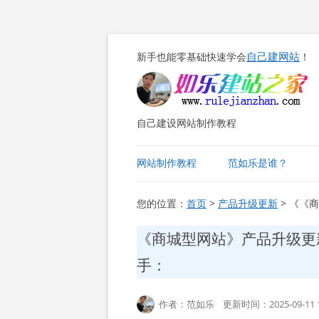
自己建网站
新手也能零基础快速学会
！
自己建设网站制作教程
网站制作教程
范如乐是谁？
您的位置：
首页
>
产品升级更新
> 《《
《商城型网站》产品升级更
手：
作者：范如乐 更新时间：2025-09-11 1