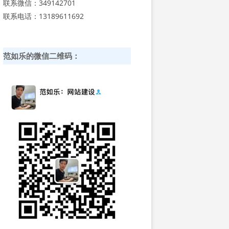
联系微信：349142701
联系电话：13189611692
范如乐的微信二维码：