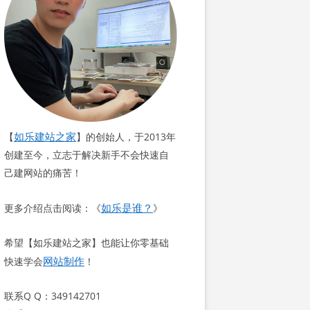
如乐建站之家
【
】的创始人，于2013年
创建至今，立志于解决新手不会快速自
己建网站的痛苦！
如乐是谁？
更多介绍点击阅读：《
》
希望【如乐建站之家】也能让你零基础
网站制作
快速学会
！
联系Q Q：349142701