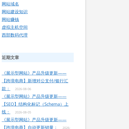
网站域名
网站建设知识
网站赚钱
虚拟主机空间
西部数码代理
近期文章
《展示型网站》产品升级更新——
【跨境电商】新增对公支付/银行汇
款：
2026-08-06
《展示型网站》产品升级更新——
【SEO】结构化标记（Schema）上
线：
2026-08-05
《展示型网站》产品升级更新——
【跨境电商】自动更新销量：
2026-