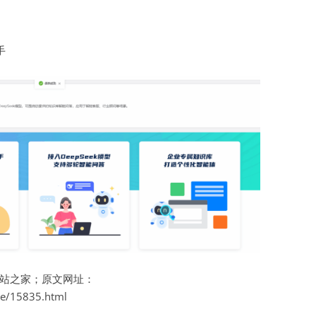
手
站之家；原文网址：
te/15835.html