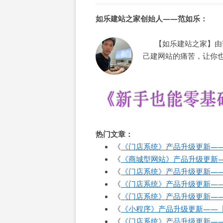
如乐建站之家创始人——范如乐：
【如乐建站之家】由范
己建网站的痛苦，让你
热门文章：
《
《门店系统》产品升级更新——
《
《商城型网站》产品升级更新
《
《门店系统》产品升级更新—
《
《门店系统》产品升级更新—
《
《门店系统》产品升级更新—
《
《小程序》产品升级更新——
《
《门店系统》产品升级更新—