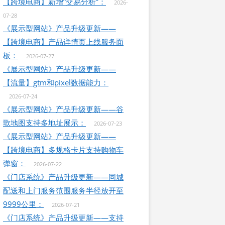
【跨境电商】新增“交易分析”：
2026-
07-28
《展示型网站》产品升级更新——
【跨境电商】产品详情页上线服务面
板：
2026-07-27
《展示型网站》产品升级更新——
【流量】gtm和pixel数据能力：
2026-07-24
《展示型网站》产品升级更新——谷
歌地图支持多地址展示：
2026-07-23
《展示型网站》产品升级更新——
【跨境电商】多规格卡片支持购物车
弹窗：
2026-07-22
《门店系统》产品升级更新——同城
配送和上门服务范围服务半径放开至
9999公里：
2026-07-21
《门店系统》产品升级更新——支持