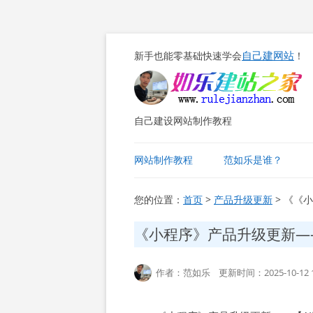
自己建网站
新手也能零基础快速学会
！
自己建设网站制作教程
网站制作教程
范如乐是谁？
您的位置：
首页
>
产品升级更新
> 《《
《小程序》产品升级更新—
作者：范如乐 更新时间：2025-10-12 1