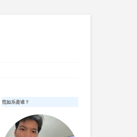
范如乐是谁？