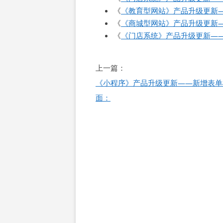
《
《教育型网站》产品升级更新
《
《商城型网站》产品升级更新—
《
《门店系统》产品升级更新—
文
上一篇：
章
《小程序》产品升级更新——新增表单
导
面：
航