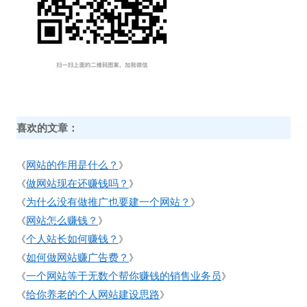
喜欢的文章：
网站的作用是什么？
《
》
做网站现在还赚钱吗？
《
》
为什么没有做推广也要建一个网站？
《
》
网站怎么赚钱？
《
》
个人站长如何赚钱？
《
》
如何做网站赚广告费？
《
》
一个网站等于无数个帮你赚钱的销售业务员
《
》
给你养老的个人网站建设思路
《
》