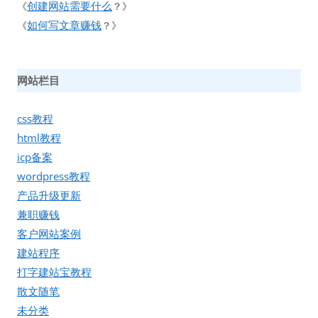
创建网站需要什么
《
？》
如何写文章赚钱
《
？》
网站栏目
css教程
html教程
icp备案
wordpress教程
产品升级更新
兼职赚钱
客户网站案例
建站程序
打字建站宝教程
散文随笔
未分类