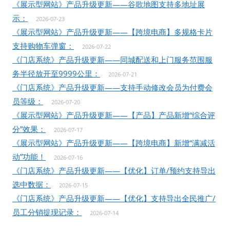
《展示型网站》产品升级更新——谷歌地图支持多地址展
示：
2026-07-23
《展示型网站》产品升级更新——【跨境电商】多规格卡片
支持购物车弹窗：
2026-07-22
《门店系统》产品升级更新——同城配送和上门服务范围服
务半径放开至9999公里：
2026-07-21
《门店系统》产品升级更新——支持手动修改会员为付费会
员等级：
2026-07-20
《展示型网站》产品升级更新——【产品】产品新增“综合评
分”效果：
2026-07-17
《展示型网站》产品升级更新——【跨境电商】新增“满减活
动”功能！
2026-07-16
《门店系统》产品升级更新——【优化】订单/预约支持导出
选中数据：
2026-07-15
《门店系统》产品升级更新——【优化】支持导出全民推广/
员工分销提现记录：
2026-07-14