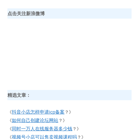
点击关注新浪微博
精选文章：
抖音小店怎样申请icp备案
《
？》
如何自己创建论坛网站
《
？》
同时一万人在线服务器多少钱
《
？》
视频号小店可以售卖视频课程吗
《
？》