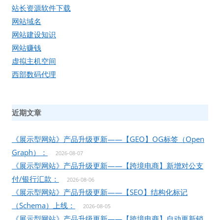
站长资源软件下载
网站域名
网站建设知识
网站赚钱
虚拟主机空间
西部数码代理
近期文章
《展示型网站》产品升级更新——【GEO】OG标签（Open
Graph）：
2026-08-07
《展示型网站》产品升级更新——【跨境电商】新增对公支
付/银行汇款：
2026-08-06
《展示型网站》产品升级更新——【SEO】结构化标记
（Schema）上线：
2026-08-05
《展示型网站》产品升级更新——【跨境电商】自动更新销