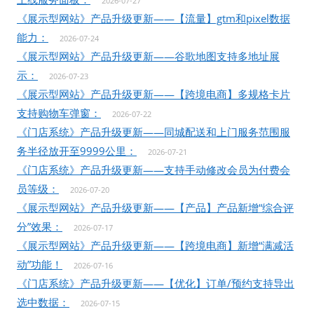
2026-07-27
《展示型网站》产品升级更新——【流量】gtm和pixel数据
能力：
2026-07-24
《展示型网站》产品升级更新——谷歌地图支持多地址展
示：
2026-07-23
《展示型网站》产品升级更新——【跨境电商】多规格卡片
支持购物车弹窗：
2026-07-22
《门店系统》产品升级更新——同城配送和上门服务范围服
务半径放开至9999公里：
2026-07-21
《门店系统》产品升级更新——支持手动修改会员为付费会
员等级：
2026-07-20
《展示型网站》产品升级更新——【产品】产品新增“综合评
分”效果：
2026-07-17
《展示型网站》产品升级更新——【跨境电商】新增“满减活
动”功能！
2026-07-16
《门店系统》产品升级更新——【优化】订单/预约支持导出
选中数据：
2026-07-15