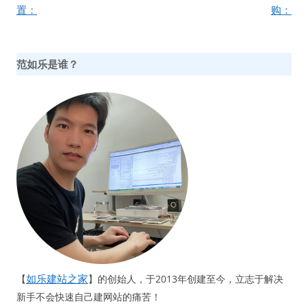
航
置：
购：
范如乐是谁？
如乐建站之家
【
】的创始人，于2013年创建至今，立志于解决
新手不会快速自己建网站的痛苦！