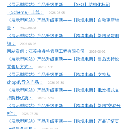
《展示型网站》产品升级更新——【SEO】结构化标记
（Schema）上线：
2026-08-05
《展示型网站》产品升级更新——【跨境电商】自动更新销
量：
2026-08-04
《展示型网站》产品升级更新——【跨境电商】新增发货明
细：
2026-08-03
网站案例：江苏格睿特管网工程有限公司
2026-08-02
《展示型网站》产品升级更新——【跨境电商】售后支持设
置售后方式：
2026-07-31
《展示型网站》产品升级更新——【跨境电商】支持从
shopify导入产品：
2026-07-30
《展示型网站》产品升级更新——【跨境电商】批发模式支
持阶梯优惠：
2026-07-29
《展示型网站》产品升级更新——【跨境电商】新增“交易分
析”：
2026-07-28
《展示型网站》产品升级更新——【跨境电商】产品详情页
上线服务面板：