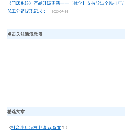
《门店系统》产品升级更新——【优化】支持导出全民推广/
员工分销提现记录：
2026-07-14
点击关注新浪微博
精选文章：
抖音小店怎样申请icp备案
《
？》