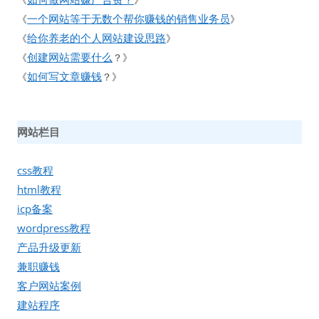
一个网站等于无数个帮你赚钱的销售业务员
《
》
给你养老的个人网站建设思路
《
》
创建网站需要什么
《
？》
如何写文章赚钱
《
？》
网站栏目
css教程
html教程
icp备案
wordpress教程
产品升级更新
兼职赚钱
客户网站案例
建站程序