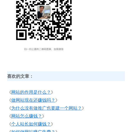
喜欢的文章：
网站的作用是什么？
《
》
做网站现在还赚钱吗？
《
》
为什么没有做推广也要建一个网站？
《
》
网站怎么赚钱？
《
》
个人站长如何赚钱？
《
》
如何做网站赚广告费？
《
》