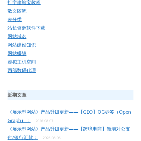
打字建站宝教程
散文随笔
未分类
站长资源软件下载
网站域名
网站建设知识
网站赚钱
虚拟主机空间
西部数码代理
近期文章
《展示型网站》产品升级更新——【GEO】OG标签（Open
Graph）：
2026-08-07
《展示型网站》产品升级更新——【跨境电商】新增对公支
付/银行汇款：
2026-08-06