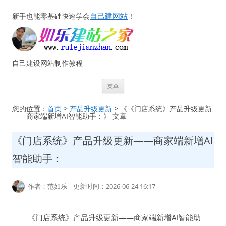
自己建网站
新手也能零基础快速学会
！
自己建设网站制作教程
跳
菜单
至
正
文
您的位置：
首页
>
产品升级更新
> 《《门店系统》产品升级更新
——商家端新增AI智能助手：》 文章
《门店系统》产品升级更新——商家端新增AI
智能助手：
作者：范如乐 更新时间：2026-06-24 16:17
《门店系统》产品升级更新——商家端新增AI智能助