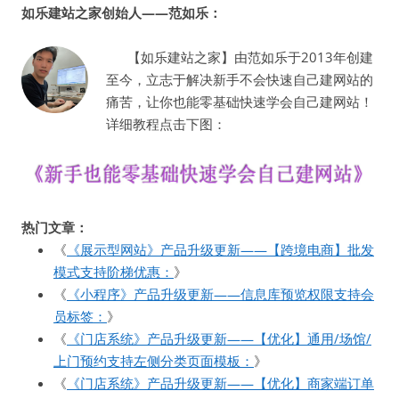
如乐建站之家创始人——范如乐：
【如乐建站之家】由范如乐于2013年创建
至今，立志于解决新手不会快速自己建网站的
痛苦，让你也能零基础快速学会自己建网站！
详细教程点击下图：
热门文章：
《
《展示型网站》产品升级更新——【跨境电商】批发
模式支持阶梯优惠：
》
《
《小程序》产品升级更新——信息库预览权限支持会
员标签：
》
《
《门店系统》产品升级更新——【优化】通用/场馆/
上门预约支持左侧分类页面模板：
》
《
《门店系统》产品升级更新——【优化】商家端订单