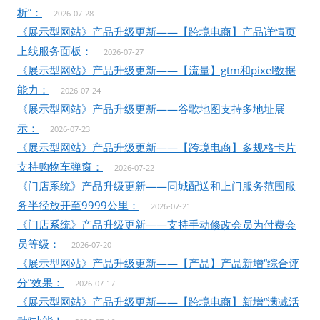
析”：
2026-07-28
《展示型网站》产品升级更新——【跨境电商】产品详情页
上线服务面板：
2026-07-27
《展示型网站》产品升级更新——【流量】gtm和pixel数据
能力：
2026-07-24
《展示型网站》产品升级更新——谷歌地图支持多地址展
示：
2026-07-23
《展示型网站》产品升级更新——【跨境电商】多规格卡片
支持购物车弹窗：
2026-07-22
《门店系统》产品升级更新——同城配送和上门服务范围服
务半径放开至9999公里：
2026-07-21
《门店系统》产品升级更新——支持手动修改会员为付费会
员等级：
2026-07-20
《展示型网站》产品升级更新——【产品】产品新增“综合评
分”效果：
2026-07-17
《展示型网站》产品升级更新——【跨境电商】新增“满减活