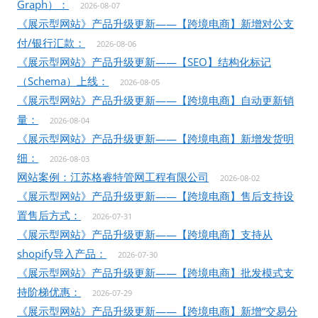
Graph）：
2026-08-07
《展示型网站》产品升级更新——【跨境电商】新增对公支
付/银行汇款：
2026-08-06
《展示型网站》产品升级更新——【SEO】结构化标记
（Schema）上线：
2026-08-05
《展示型网站》产品升级更新——【跨境电商】自动更新销
量：
2026-08-04
《展示型网站》产品升级更新——【跨境电商】新增发货明
细：
2026-08-03
网站案例：江苏格睿特管网工程有限公司
2026-08-02
《展示型网站》产品升级更新——【跨境电商】售后支持设
置售后方式：
2026-07-31
《展示型网站》产品升级更新——【跨境电商】支持从
shopify导入产品：
2026-07-30
《展示型网站》产品升级更新——【跨境电商】批发模式支
持阶梯优惠：
2026-07-29
《展示型网站》产品升级更新——【跨境电商】新增“交易分