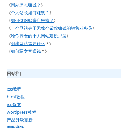
网站怎么赚钱？
《
》
个人站长如何赚钱？
《
》
如何做网站赚广告费？
《
》
一个网站等于无数个帮你赚钱的销售业务员
《
》
给你养老的个人网站建设思路
《
》
创建网站需要什么
《
？》
如何写文章赚钱
《
？》
网站栏目
css教程
html教程
icp备案
wordpress教程
产品升级更新
兼职赚钱