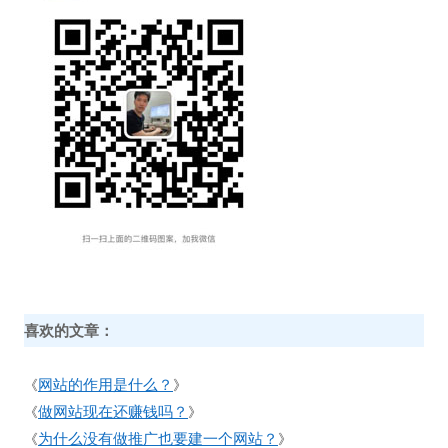
喜欢的文章：
网站的作用是什么？
《
》
做网站现在还赚钱吗？
《
》
为什么没有做推广也要建一个网站？
《
》