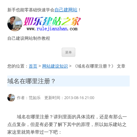
自己建网站
新手也能零基础快速学会
！
自己建设网站制作教程
跳
菜单
至
正
文
您的位置：
首页
>
网站建设知识
> 《域名在哪里注册？》 文章
域名在哪里注册？
作者：范如乐 更新时间：2013-08-16 21:00
域名在哪里注册？讲到里面的具体流程，还是有那么一
点点复杂，但是有必要了解下其中的原理，所以如乐建站之
家这里就简单带过一下吧：