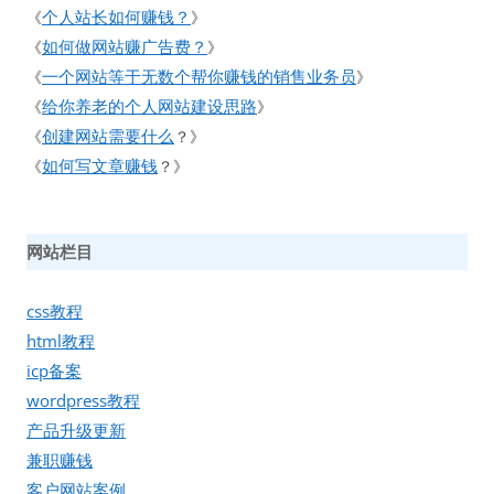
个人站长如何赚钱？
《
》
如何做网站赚广告费？
《
》
一个网站等于无数个帮你赚钱的销售业务员
《
》
给你养老的个人网站建设思路
《
》
创建网站需要什么
《
？》
如何写文章赚钱
《
？》
网站栏目
css教程
html教程
icp备案
wordpress教程
产品升级更新
兼职赚钱
客户网站案例