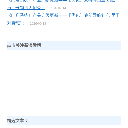
员工分销提现记录：
2026-07-14
《门店系统》产品升级更新——【优化】底部导航补充“员工
列表”页：
2026-07-13
点击关注新浪微博
精选文章：