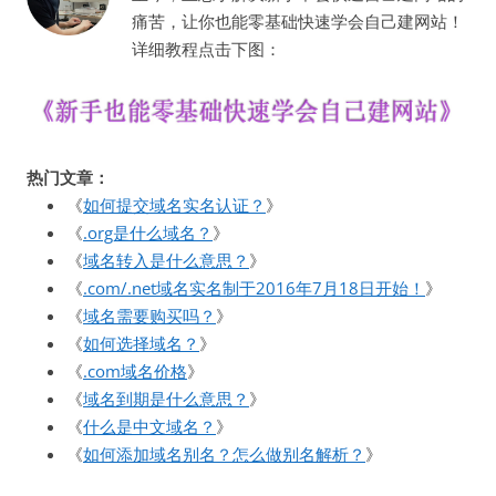
痛苦，让你也能零基础快速学会自己建网站！
详细教程点击下图：
热门文章：
《
如何提交域名实名认证？
》
《
.org是什么域名？
》
《
域名转入是什么意思？
》
《
.com/.net域名实名制于2016年7月18日开始！
》
《
域名需要购买吗？
》
《
如何选择域名？
》
《
.com域名价格
》
《
域名到期是什么意思？
》
《
什么是中文域名？
》
《
如何添加域名别名？怎么做别名解析？
》