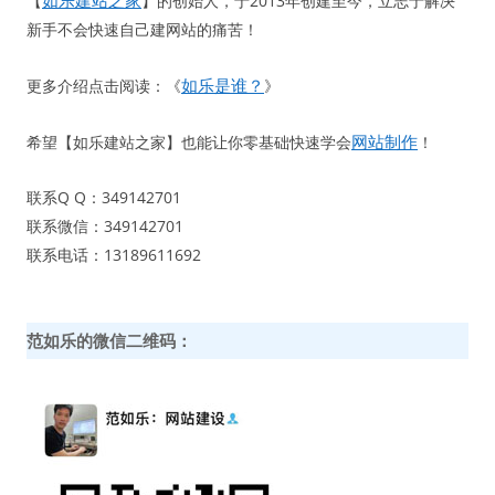
如乐建站之家
【
】的创始人，于2013年创建至今，立志于解决
新手不会快速自己建网站的痛苦！
如乐是谁？
更多介绍点击阅读：《
》
网站制作
希望【如乐建站之家】也能让你零基础快速学会
！
联系Q Q：349142701
联系微信：349142701
联系电话：13189611692
范如乐的微信二维码：