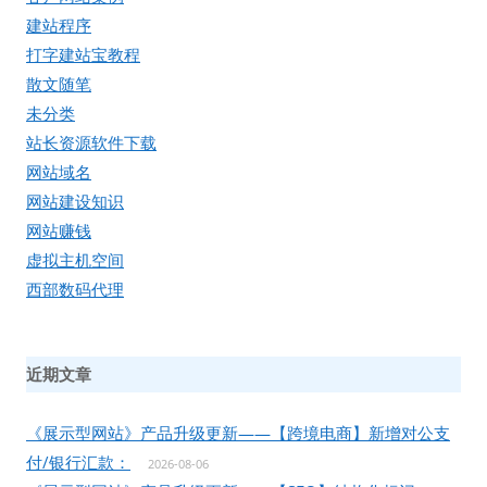
建站程序
打字建站宝教程
散文随笔
未分类
站长资源软件下载
网站域名
网站建设知识
网站赚钱
虚拟主机空间
西部数码代理
近期文章
《展示型网站》产品升级更新——【跨境电商】新增对公支
付/银行汇款：
2026-08-06