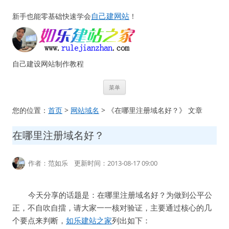
自己建网站
新手也能零基础快速学会
！
自己建设网站制作教程
跳
菜单
至
正
文
您的位置：
首页
>
网站域名
> 《在哪里注册域名好？》 文章
在哪里注册域名好？
作者：范如乐 更新时间：2013-08-17 09:00
今天分享的话题是：在哪里注册域名好？为做到公平公
正，不自吹自擂，请大家一一核对验证，主要通过核心的几
个要点来判断，
如乐建站之家
列出如下：