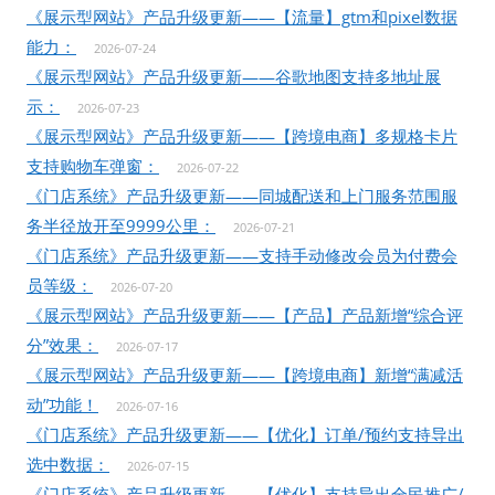
《展示型网站》产品升级更新——【流量】gtm和pixel数据
能力：
2026-07-24
《展示型网站》产品升级更新——谷歌地图支持多地址展
示：
2026-07-23
《展示型网站》产品升级更新——【跨境电商】多规格卡片
支持购物车弹窗：
2026-07-22
《门店系统》产品升级更新——同城配送和上门服务范围服
务半径放开至9999公里：
2026-07-21
《门店系统》产品升级更新——支持手动修改会员为付费会
员等级：
2026-07-20
《展示型网站》产品升级更新——【产品】产品新增“综合评
分”效果：
2026-07-17
《展示型网站》产品升级更新——【跨境电商】新增“满减活
动”功能！
2026-07-16
《门店系统》产品升级更新——【优化】订单/预约支持导出
选中数据：
2026-07-15
《门店系统》产品升级更新——【优化】支持导出全民推广/