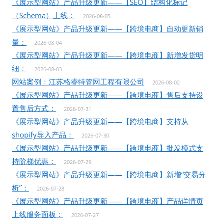
《展示型网站》产品升级更新——【SEO】结构化标记
（Schema）上线：
2026-08-05
《展示型网站》产品升级更新——【跨境电商】自动更新销
量：
2026-08-04
《展示型网站》产品升级更新——【跨境电商】新增发货明
细：
2026-08-03
网站案例：江苏格睿特管网工程有限公司
2026-08-02
《展示型网站》产品升级更新——【跨境电商】售后支持设
置售后方式：
2026-07-31
《展示型网站》产品升级更新——【跨境电商】支持从
shopify导入产品：
2026-07-30
《展示型网站》产品升级更新——【跨境电商】批发模式支
持阶梯优惠：
2026-07-29
《展示型网站》产品升级更新——【跨境电商】新增“交易分
析”：
2026-07-28
《展示型网站》产品升级更新——【跨境电商】产品详情页
上线服务面板：
2026-07-27