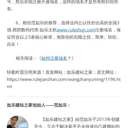
号，然后在线注册开通域名，这样的域名才是所有权归你所
有。
6、相信范如乐的推荐，选择业内公认性价比高的全国3
强-西部数码代理-如乐主机
www.rulezhuji.com
注册域名，保
证符合以上5条核心标准，免除你的后顾之忧，简单、轻松、
自在！
相关阅读：《
如何注册域名
？》
转载时需注明来源！首发网站：如乐建站之家；原文网址：
https://www.rulejianzhan.com/wangzhanyuming/1196.ht
ml
如乐建站之家创始人——范如乐：
【如乐建站之家】由范如乐于2013年创建
至今，立志于解决新手不会快速自己建网站的