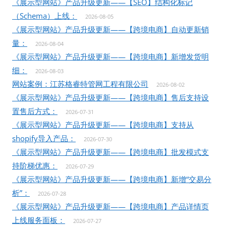
《展示型网站》产品升级更新——【SEO】结构化标记
（Schema）上线：
2026-08-05
《展示型网站》产品升级更新——【跨境电商】自动更新销
量：
2026-08-04
《展示型网站》产品升级更新——【跨境电商】新增发货明
细：
2026-08-03
网站案例：江苏格睿特管网工程有限公司
2026-08-02
《展示型网站》产品升级更新——【跨境电商】售后支持设
置售后方式：
2026-07-31
《展示型网站》产品升级更新——【跨境电商】支持从
shopify导入产品：
2026-07-30
《展示型网站》产品升级更新——【跨境电商】批发模式支
持阶梯优惠：
2026-07-29
《展示型网站》产品升级更新——【跨境电商】新增“交易分
析”：
2026-07-28
《展示型网站》产品升级更新——【跨境电商】产品详情页
上线服务面板：
2026-07-27