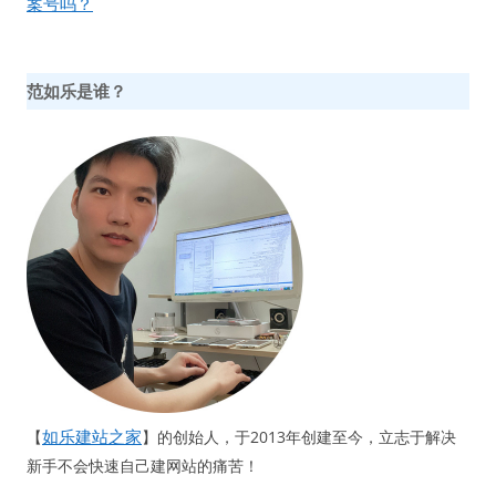
导
案号吗？
航
范如乐是谁？
如乐建站之家
【
】的创始人，于2013年创建至今，立志于解决
新手不会快速自己建网站的痛苦！