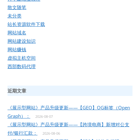
散文随笔
未分类
站长资源软件下载
网站域名
网站建设知识
网站赚钱
虚拟主机空间
西部数码代理
近期文章
《展示型网站》产品升级更新——【GEO】OG标签（Open
Graph）：
2026-08-07
《展示型网站》产品升级更新——【跨境电商】新增对公支
付/银行汇款：
2026-08-06