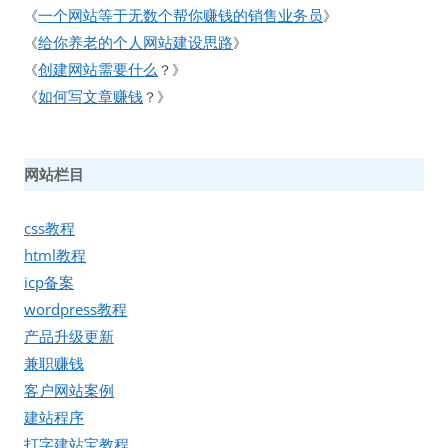
一个网站等于无数个帮你赚钱的销售业务员
《
》
给你养老的个人网站建设思路
《
》
创建网站需要什么
《
？》
如何写文章赚钱
《
？》
网站栏目
css教程
html教程
icp备案
wordpress教程
产品升级更新
兼职赚钱
客户网站案例
建站程序
打字建站宝教程