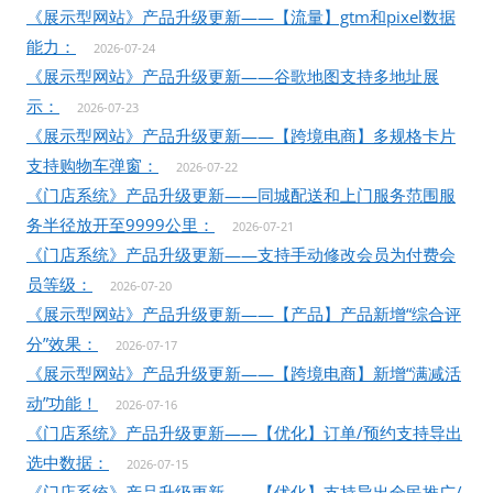
《展示型网站》产品升级更新——【流量】gtm和pixel数据
能力：
2026-07-24
《展示型网站》产品升级更新——谷歌地图支持多地址展
示：
2026-07-23
《展示型网站》产品升级更新——【跨境电商】多规格卡片
支持购物车弹窗：
2026-07-22
《门店系统》产品升级更新——同城配送和上门服务范围服
务半径放开至9999公里：
2026-07-21
《门店系统》产品升级更新——支持手动修改会员为付费会
员等级：
2026-07-20
《展示型网站》产品升级更新——【产品】产品新增“综合评
分”效果：
2026-07-17
《展示型网站》产品升级更新——【跨境电商】新增“满减活
动”功能！
2026-07-16
《门店系统》产品升级更新——【优化】订单/预约支持导出
选中数据：
2026-07-15
《门店系统》产品升级更新——【优化】支持导出全民推广/