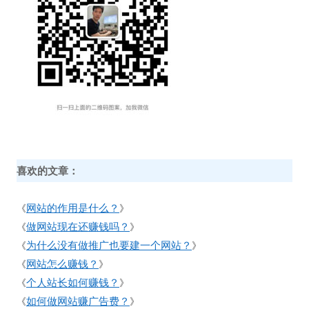
喜欢的文章：
网站的作用是什么？
《
》
做网站现在还赚钱吗？
《
》
为什么没有做推广也要建一个网站？
《
》
网站怎么赚钱？
《
》
个人站长如何赚钱？
《
》
如何做网站赚广告费？
《
》