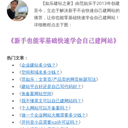
【如乐建站之家】由范如乐于2013年创建
至今，立志于解决新手不会快速自己建网站的
痛苦，让你也能零基础快速学会自己建网站！
详细教程点击下图：
热门文章：
《
企业建站多少钱？
》
《
空间和域名多少钱？
》
《
范如乐：文章页/产品页的网页标题写法
》
《
建站平台好还是自己写代码好？
》
《
免备案网站空间
》
《
我不懂英文可以自己建网站吗？
》
《
个人网站可以不备案吗？
》
《
做一个企业网站大概需要多少钱？
》
《
开抖音小店需要icp许可证吗？
》