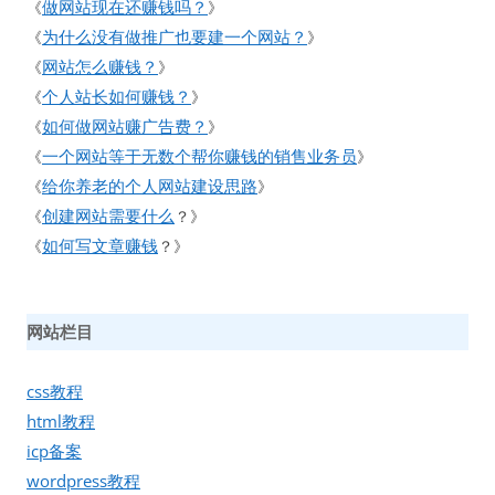
做网站现在还赚钱吗？
《
》
为什么没有做推广也要建一个网站？
《
》
网站怎么赚钱？
《
》
个人站长如何赚钱？
《
》
如何做网站赚广告费？
《
》
一个网站等于无数个帮你赚钱的销售业务员
《
》
给你养老的个人网站建设思路
《
》
创建网站需要什么
《
？》
如何写文章赚钱
《
？》
网站栏目
css教程
html教程
icp备案
wordpress教程