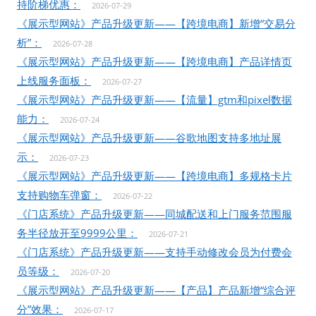
持阶梯优惠：
2026-07-29
《展示型网站》产品升级更新——【跨境电商】新增“交易分
析”：
2026-07-28
《展示型网站》产品升级更新——【跨境电商】产品详情页
上线服务面板：
2026-07-27
《展示型网站》产品升级更新——【流量】gtm和pixel数据
能力：
2026-07-24
《展示型网站》产品升级更新——谷歌地图支持多地址展
示：
2026-07-23
《展示型网站》产品升级更新——【跨境电商】多规格卡片
支持购物车弹窗：
2026-07-22
《门店系统》产品升级更新——同城配送和上门服务范围服
务半径放开至9999公里：
2026-07-21
《门店系统》产品升级更新——支持手动修改会员为付费会
员等级：
2026-07-20
《展示型网站》产品升级更新——【产品】产品新增“综合评
分”效果：
2026-07-17