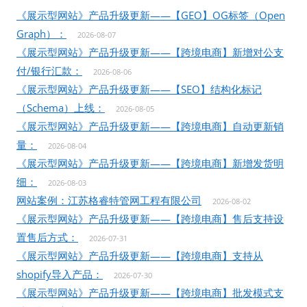
《展示型网站》产品升级更新——【GEO】OG标签（Open
Graph）：
2026-08-07
《展示型网站》产品升级更新——【跨境电商】新增对公支
付/银行汇款：
2026-08-06
《展示型网站》产品升级更新——【SEO】结构化标记
（Schema）上线：
2026-08-05
《展示型网站》产品升级更新——【跨境电商】自动更新销
量：
2026-08-04
《展示型网站》产品升级更新——【跨境电商】新增发货明
细：
2026-08-03
网站案例：江苏格睿特管网工程有限公司
2026-08-02
《展示型网站》产品升级更新——【跨境电商】售后支持设
置售后方式：
2026-07-31
《展示型网站》产品升级更新——【跨境电商】支持从
shopify导入产品：
2026-07-30
《展示型网站》产品升级更新——【跨境电商】批发模式支