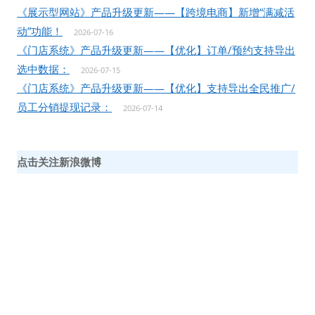
《展示型网站》产品升级更新——【跨境电商】新增“满减活
动”功能！
2026-07-16
《门店系统》产品升级更新——【优化】订单/预约支持导出
选中数据：
2026-07-15
《门店系统》产品升级更新——【优化】支持导出全民推广/
员工分销提现记录：
2026-07-14
点击关注新浪微博