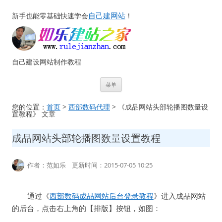
自己建网站
新手也能零基础快速学会
！
自己建设网站制作教程
跳
菜单
至
正
文
您的位置：
首页
>
西部数码代理
> 《成品网站头部轮播图数量设
置教程》 文章
成品网站头部轮播图数量设置教程
作者：范如乐 更新时间：2015-07-05 10:25
通过《
西部数码成品网站后台登录教程
》进入成品网站
的后台，点击右上角的【排版】按钮，如图：