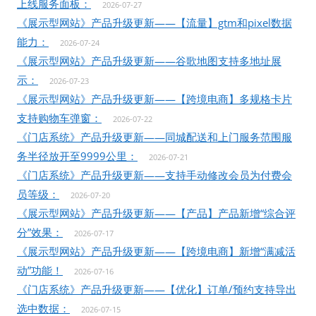
上线服务面板：
2026-07-27
《展示型网站》产品升级更新——【流量】gtm和pixel数据
能力：
2026-07-24
《展示型网站》产品升级更新——谷歌地图支持多地址展
示：
2026-07-23
《展示型网站》产品升级更新——【跨境电商】多规格卡片
支持购物车弹窗：
2026-07-22
《门店系统》产品升级更新——同城配送和上门服务范围服
务半径放开至9999公里：
2026-07-21
《门店系统》产品升级更新——支持手动修改会员为付费会
员等级：
2026-07-20
《展示型网站》产品升级更新——【产品】产品新增“综合评
分”效果：
2026-07-17
《展示型网站》产品升级更新——【跨境电商】新增“满减活
动”功能！
2026-07-16
《门店系统》产品升级更新——【优化】订单/预约支持导出
选中数据：
2026-07-15