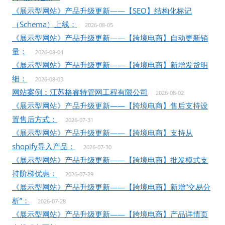
《展示型网站》产品升级更新——【SEO】结构化标记
（Schema）上线：
2026-08-05
《展示型网站》产品升级更新——【跨境电商】自动更新销
量：
2026-08-04
《展示型网站》产品升级更新——【跨境电商】新增发货明
细：
2026-08-03
网站案例：江苏格睿特管网工程有限公司
2026-08-02
《展示型网站》产品升级更新——【跨境电商】售后支持设
置售后方式：
2026-07-31
《展示型网站》产品升级更新——【跨境电商】支持从
shopify导入产品：
2026-07-30
《展示型网站》产品升级更新——【跨境电商】批发模式支
持阶梯优惠：
2026-07-29
《展示型网站》产品升级更新——【跨境电商】新增“交易分
析”：
2026-07-28
《展示型网站》产品升级更新——【跨境电商】产品详情页