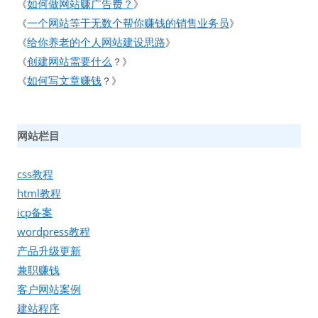
如何做网站赚广告费？
《
》
一个网站等于无数个帮你赚钱的销售业务员
《
》
给你养老的个人网站建设思路
《
》
创建网站需要什么
《
？》
如何写文章赚钱
《
？》
网站栏目
css教程
html教程
icp备案
wordpress教程
产品升级更新
兼职赚钱
客户网站案例
建站程序