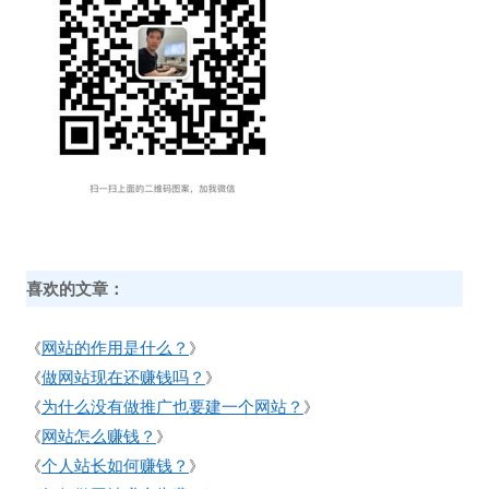
喜欢的文章：
网站的作用是什么？
《
》
做网站现在还赚钱吗？
《
》
为什么没有做推广也要建一个网站？
《
》
网站怎么赚钱？
《
》
个人站长如何赚钱？
《
》