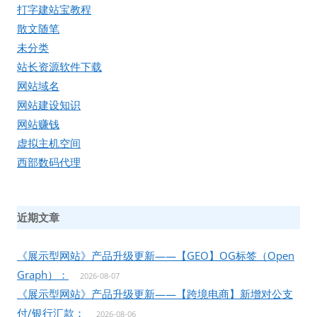
打字建站宝教程
散文随笔
未分类
站长资源软件下载
网站域名
网站建设知识
网站赚钱
虚拟主机空间
西部数码代理
近期文章
《展示型网站》产品升级更新——【GEO】OG标签（Open
Graph）：
2026-08-07
《展示型网站》产品升级更新——【跨境电商】新增对公支
付/银行汇款：
2026-08-06