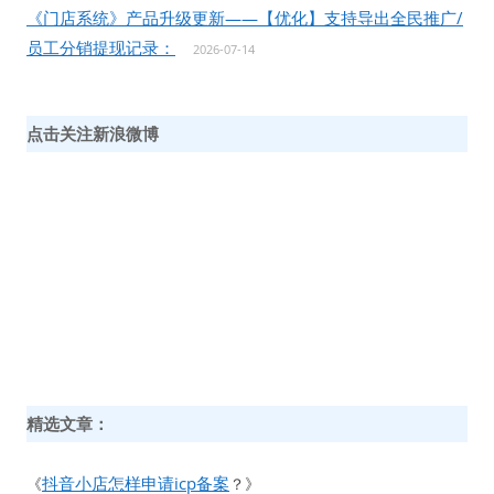
《门店系统》产品升级更新——【优化】支持导出全民推广/
员工分销提现记录：
2026-07-14
点击关注新浪微博
精选文章：
抖音小店怎样申请icp备案
《
？》