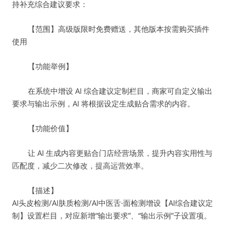
持补充综合建议要求：
【范围】高级版限时免费赠送，其他版本按需购买插件
使用
【功能举例】
在系统中增设 AI 综合建议定制栏目，商家可自定义输出
要求与输出示例，AI 将根据设定生成贴合需求的内容。
【功能价值】
让 AI 生成内容更贴合门店经营场景，提升内容实用性与
匹配度，减少二次修改，提高运营效率。
【描述】
AI头皮检测/AI肤质检测/AI中医舌·面检测增设【AI综合建议定
制】设置栏目，对应新增“输出要求”、“输出示例”子设置项。