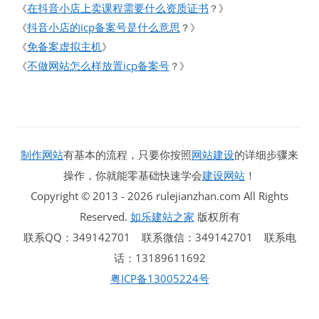
在抖音小店上卖课程需要什么资质证书
《
？》
抖音小店的icp备案号是什么意思
《
？》
免备案虚拟主机
《
》
不做网站怎么样放置icp备案号
《
？》
制作网站
有基本的流程，只要你按照
网站建设
的详细步骤来
操作，你就能零基础快速学会
建设网站
！
Copyright © 2013 - 2026 rulejianzhan.com All Rights
Reserved.
如乐建站之家
版权所有
联系QQ：349142701 联系微信：349142701 联系电
话：13189611692
粤ICP备13005224号