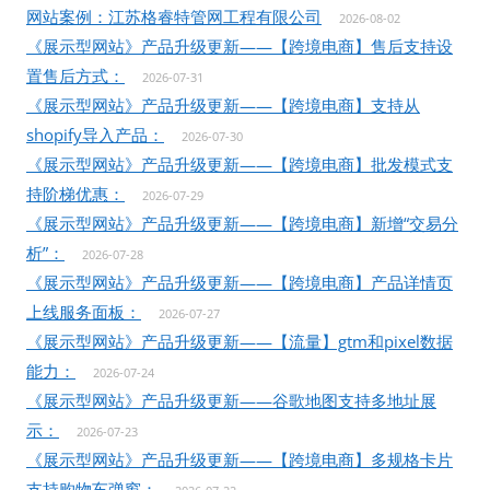
网站案例：江苏格睿特管网工程有限公司
2026-08-02
《展示型网站》产品升级更新——【跨境电商】售后支持设
置售后方式：
2026-07-31
《展示型网站》产品升级更新——【跨境电商】支持从
shopify导入产品：
2026-07-30
《展示型网站》产品升级更新——【跨境电商】批发模式支
持阶梯优惠：
2026-07-29
《展示型网站》产品升级更新——【跨境电商】新增“交易分
析”：
2026-07-28
《展示型网站》产品升级更新——【跨境电商】产品详情页
上线服务面板：
2026-07-27
《展示型网站》产品升级更新——【流量】gtm和pixel数据
能力：
2026-07-24
《展示型网站》产品升级更新——谷歌地图支持多地址展
示：
2026-07-23
《展示型网站》产品升级更新——【跨境电商】多规格卡片
支持购物车弹窗：