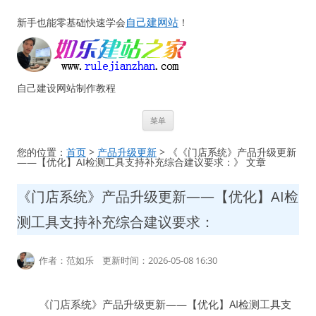
自己建网站
新手也能零基础快速学会
！
自己建设网站制作教程
跳
菜单
至
正
文
您的位置：
首页
>
产品升级更新
> 《《门店系统》产品升级更新
——【优化】AI检测工具支持补充综合建议要求：》 文章
《门店系统》产品升级更新——【优化】AI检
测工具支持补充综合建议要求：
作者：范如乐 更新时间：2026-05-08 16:30
《门店系统》产品升级更新——【优化】AI检测工具支