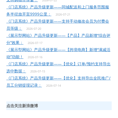
2026-07-22
《门店系统》产品升级更新——同城配送和上门服务范围服
务半径放开至9999公里：
2026-07-21
《门店系统》产品升级更新——支持手动修改会员为付费会
员等级：
2026-07-20
《展示型网站》产品升级更新——【产品】产品新增“综合评
分”效果：
2026-07-17
《展示型网站》产品升级更新——【跨境电商】新增“满减活
动”功能！
2026-07-16
《门店系统》产品升级更新——【优化】订单/预约支持导出
选中数据：
2026-07-15
《门店系统》产品升级更新——【优化】支持导出全民推广/
员工分销提现记录：
2026-07-14
点击关注新浪微博