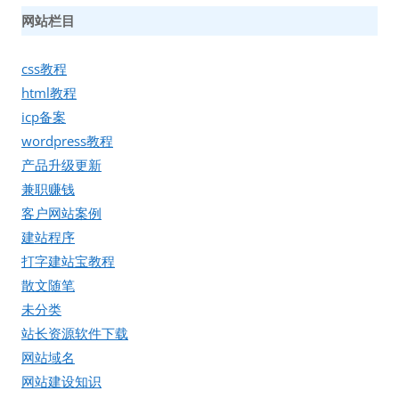
网站栏目
css教程
html教程
icp备案
wordpress教程
产品升级更新
兼职赚钱
客户网站案例
建站程序
打字建站宝教程
散文随笔
未分类
站长资源软件下载
网站域名
网站建设知识