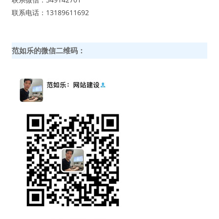
联系电话：13189611692
范如乐的微信二维码：