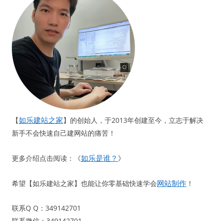
如乐建站之家
【
】的创始人，于2013年创建至今，立志于解决
新手不会快速自己建网站的痛苦！
如乐是谁？
更多介绍点击阅读：《
》
网站制作
希望【如乐建站之家】也能让你零基础快速学会
！
联系Q Q：349142701
联系微信：349142701