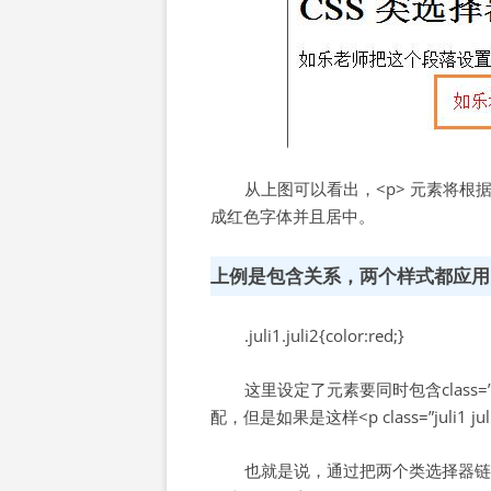
从上图可以看出，<p> 元素将根据 clas
成红色字体并且居中。
上例是包含关系，两个样式都应用
.juli1.juli2{color:red;}
这里设定了元素要同时包含class=”juli1
配，但是如果是这样<p class=”juli1 juli
也就是说，通过把两个类选择器链