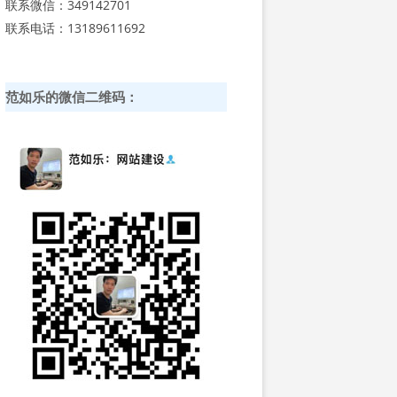
联系微信：349142701
联系电话：13189611692
范如乐的微信二维码：