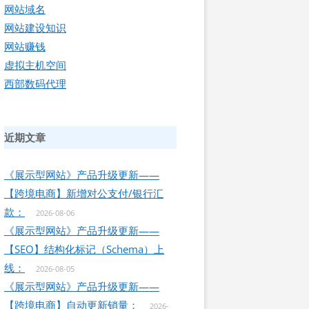
网站域名
网站建设知识
网站赚钱
虚拟主机空间
西部数码代理
近期文章
《展示型网站》产品升级更新——
【跨境电商】新增对公支付/银行汇
款：
2026-08-06
《展示型网站》产品升级更新——
【SEO】结构化标记（Schema）上
线：
2026-08-05
《展示型网站》产品升级更新——
【跨境电商】自动更新销量：
2026-