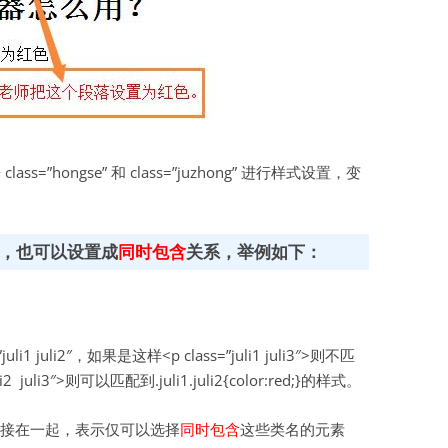
s=”hongse” 和 class=”juzhong” 进行样式设置，变
，也可以设置成
同时包含
关系，举例如下：
 juli2″，如果是这样<p class=”juli1 juli3″>则不匹
2 juli3″>则可以匹配到.juli1.juli2{color:red;}的样式。
接在一起，表示仅可以选择
同时包含
这些类名的元素