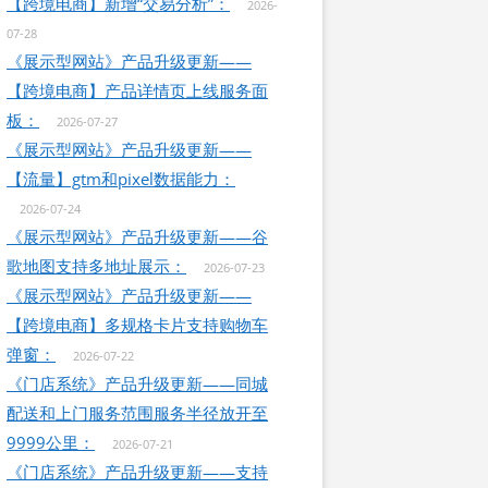
【跨境电商】新增“交易分析”：
2026-
07-28
《展示型网站》产品升级更新——
【跨境电商】产品详情页上线服务面
板：
2026-07-27
《展示型网站》产品升级更新——
【流量】gtm和pixel数据能力：
2026-07-24
《展示型网站》产品升级更新——谷
歌地图支持多地址展示：
2026-07-23
《展示型网站》产品升级更新——
【跨境电商】多规格卡片支持购物车
弹窗：
2026-07-22
《门店系统》产品升级更新——同城
配送和上门服务范围服务半径放开至
9999公里：
2026-07-21
《门店系统》产品升级更新——支持