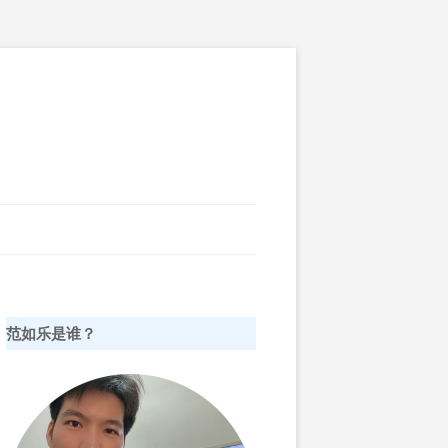
范如乐是谁？