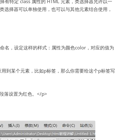
有特定 class 属性的 HTML 元素，类选择器允许以一
类选择器可以单独使用，也可以与其他元素结合使用，
虚拟主机空间
建站程序
西部数码代理
se命名，设定这样的样式：属性为颜色color，对应的值为
HTML教程
CSS教程
式应用到某个元素，比如p标签，那么你需要给这个p标签写
WORDPRESS教程
兼职赚钱
把这个段落设置为红色。</p>
站长资源软件下载
散文随笔