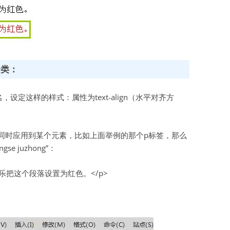
个类：
名，设定这样的样式：属性为text-align（水平对齐方
样式同时应用到某个元素，比如上面举例的那个p标签，那么
e juzhong”：
ng”>范如乐把这个段落设置为红色。</p>