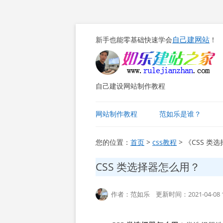
自己建网站
新手也能零基础快速学会
！
自己建设网站制作教程
网站制作教程
范如乐是谁？
您的位置：
首页
>
css教程
> 《CSS 类
CSS 类选择器怎么用？
作者：范如乐 更新时间：2021-04-08 1