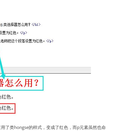
用了类hongse的样式，变成了红色，而p元素虽然也命