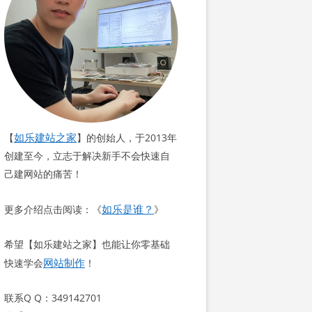
如乐建站之家
【
】的创始人，于2013年
创建至今，立志于解决新手不会快速自
己建网站的痛苦！
如乐是谁？
更多介绍点击阅读：《
》
希望【如乐建站之家】也能让你零基础
网站制作
快速学会
！
联系Q Q：349142701