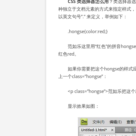
CSS 类选择器怎么用
？类选择器选择
种独立于文档元素的方式来指定样式，
以英文句号”.” 来定义，举例如下：
.hongse{color:red;}
范如乐这里用“红色”的拼音hong
红色red。
如果你需要把这个hongse的样
上一个class=”hongse”：
<p class=”hongse”>范如乐
显示效果如图：